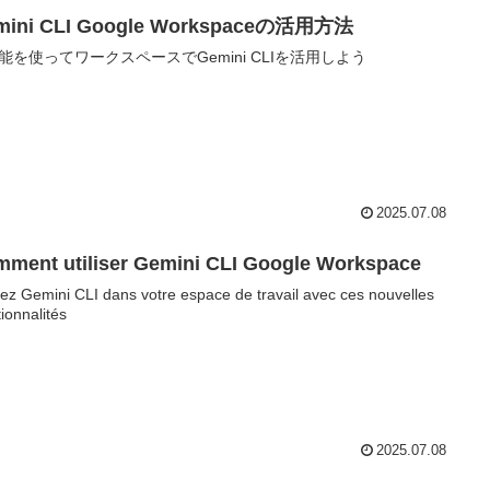
mini CLI Google Workspaceの活用方法
能を使ってワークスペースでGemini CLIを活用しよう
2025.07.08
ment utiliser Gemini CLI Google Workspace
isez Gemini CLI dans votre espace de travail avec ces nouvelles
tionnalités
2025.07.08