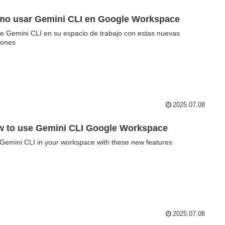
o usar Gemini CLI en Google Workspace
ice Gemini CLI en su espacio de trabajo con estas nuevas
iones
2025.07.08
 to use Gemini CLI Google Workspace
Gemini CLI in your workspace with these new features
2025.07.08