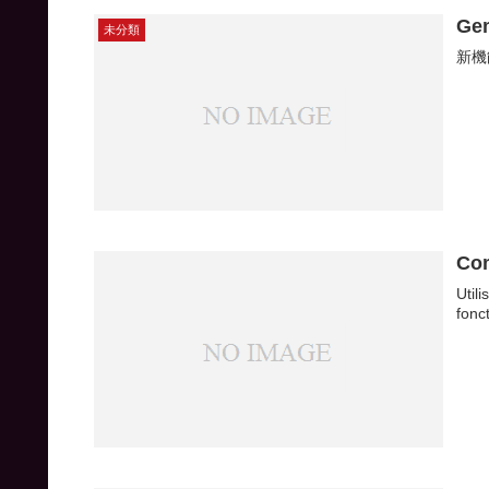
Ge
未分類
新機
Com
Util
fonc