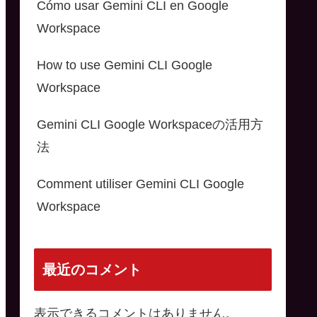
Cómo usar Gemini CLI en Google
Workspace
How to use Gemini CLI Google
Workspace
Gemini CLI Google Workspaceの活用方
法
Comment utiliser Gemini CLI Google
Workspace
最近のコメント
表示できるコメントはありません。