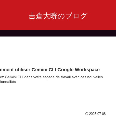
吉倉大晄のブログ
ment utiliser Gemini CLI Google Workspace
isez Gemini CLI dans votre espace de travail avec ces nouvelles
tionnalités
2025.07.08