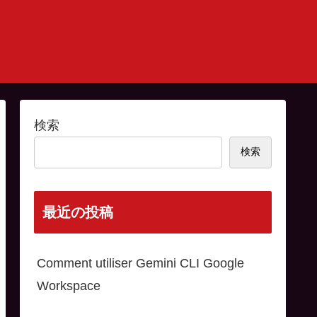
検索
検索
最近の投稿
Comment utiliser Gemini CLI Google
Workspace