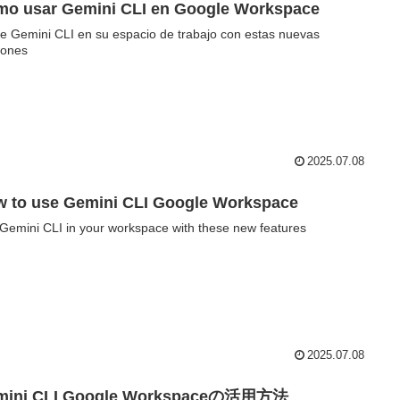
o usar Gemini CLI en Google Workspace
ice Gemini CLI en su espacio de trabajo con estas nuevas
iones
2025.07.08
 to use Gemini CLI Google Workspace
Gemini CLI in your workspace with these new features
2025.07.08
mini CLI Google Workspaceの活用方法