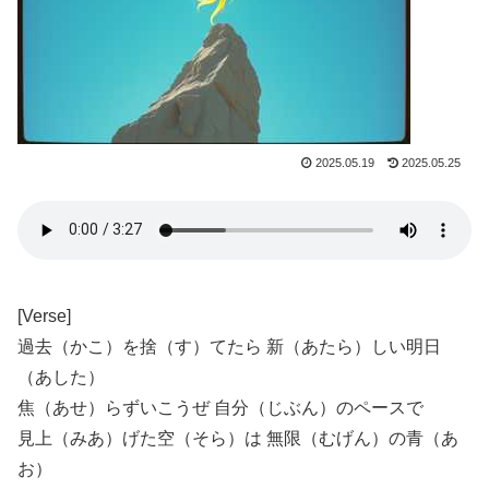
2025.05.19
2025.05.25
[Verse]
過去（かこ）を捨（す）てたら 新（あたら）しい明日
（あした）
焦（あせ）らずいこうぜ 自分（じぶん）のペースで
見上（みあ）げた空（そら）は 無限（むげん）の青（あ
お）