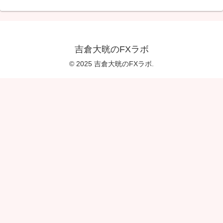
吉倉大晄のFXラボ
© 2025 吉倉大晄のFXラボ.