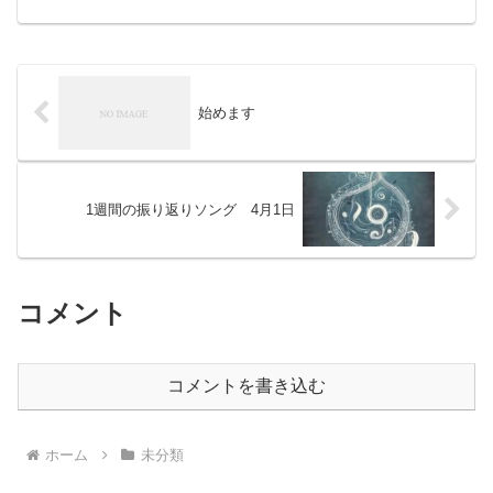
認識した3ヶ月(サビ)公開動画 トレースし
て何を目指し どう動くのか1年目とは...
始めます
1週間の振り返りソング 4月1日
コメント
コメントを書き込む
ホーム
未分類